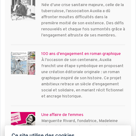
Née d’une crise sanitaire majeure, celle de la
tuberculose, l’association Auxilia a dû
affronter moultes difficultés dans la
première moitié de son existence. Des défis
renouvelés et chaque fois surmontés grâce à
l’engagement altruiste de ses membres.
100 ans d’engagement en roman graphique
À l’occasion de son centenaire, Auxilia
franchit une étape symbolique en proposant
une création éditoriale originale : un roman
graphique inspiré de son histoire. Ce projet
ambitieux retrace un siècle d’engagement
social et solidaire, en mariant récit fictionnel
et ancrage historique.
Une affaire de femmes
Marguerite Rivard, fondatrice, Madeleine
Lebecel et Marguerite Pellecier, vite
devenues ses comparses, n’avaient pas 30
Ce site utilise des cookies