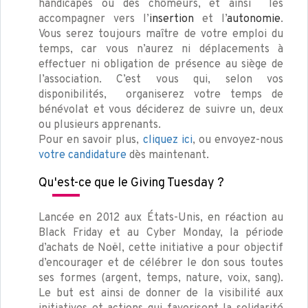
handicapés ou des chômeurs, et ainsi les
accompagner vers l’
insertion
et l’
autonomie
.
Vous serez toujours maître de votre emploi du
temps, car vous n’aurez ni déplacements à
effectuer ni obligation de présence au siège de
l’association. C’est vous qui, selon vos
disponibilités, organiserez votre temps de
bénévolat et vous déciderez de suivre un, deux
ou plusieurs apprenants.
Pour en savoir plus,
cliquez ici
, ou envoyez-nous
votre candidature
dès maintenant.
Qu'est-ce que le Giving Tuesday ?
Lancée en 2012 aux États-Unis, en réaction au
Black Friday et au Cyber Monday, la période
d’achats de Noël, cette initiative a pour objectif
d’encourager et de célébrer le don sous toutes
ses formes (argent, temps, nature, voix, sang).
Le but est ainsi de donner de la visibilité aux