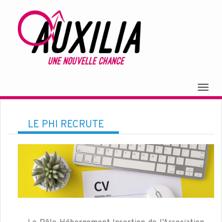
Togg
navig
LE PHI RECRUTE