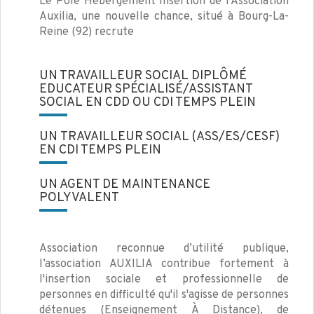
Le Pôle Hébergement Insertion de l’Association
Auxilia, une nouvelle chance, situé à Bourg-La-
Reine (92) recrute
UN TRAVAILLEUR SOCIAL DIPLÔMÉ
EDUCATEUR SPÉCIALISÉ/ASSISTANT
SOCIAL EN CDD OU CDI TEMPS PLEIN
UN TRAVAILLEUR SOCIAL (ASS/ES/CESF)
EN CDI TEMPS PLEIN
UN AGENT DE MAINTENANCE
POLYVALENT
Association reconnue d’utilité publique,
l’association AUXILIA contribue fortement à
l'insertion sociale et professionnelle de
personnes en difficulté qu'il s'agisse de personnes
détenues (Enseignement À Distance), de