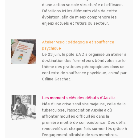
d’une action sociale structurée et efficace.
Détaillons ici les éléments clés de cette
évolution, afin de mieux comprendre les
enjeux actuels et futurs du secteur.
Atelier visio : pédagogie et souffrance
psychique
Le 23 juin, le pôle EAD a organisé un atelier à
destination des formateurs bénévoles sur le
thème des pratiques pédagogiques dans un
contexte de souffrance psychique, animé par
Céline Gaschet.
Les moments clés des débuts d'Auxilia
Née d’une crise sanitaire majeure, celle de la
tuberculose, l’association Auxilia a dû
affronter moultes difficultés dans la
première moitié de son existence. Des défis
renouvelés et chaque fois surmontés grâce à
l’engagement altruiste de ses membres.