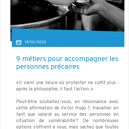
19/10/2022
9 métiers pour accompagner les
personnes précaires
« Il vient une heure où protester ne suffit plus :
après la philosophie, il faut l’action. »
Peut-être souhaitez-vous, en résonnance avec
cette affirmation de Victor Hugo
1
, travailler en
tant que salarié au service des personnes en
situation de vulnérabilité ? De nombreuses
options s’offrent à vous, mais sachez que toutes