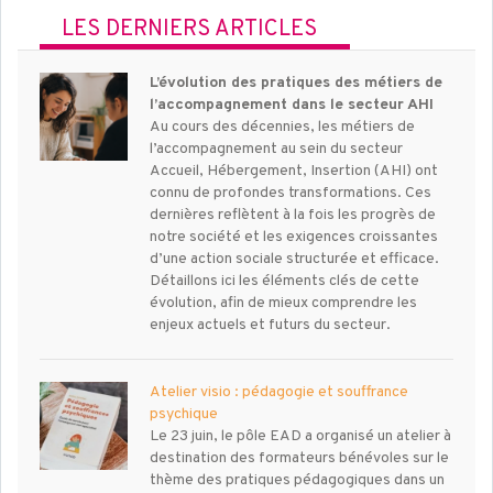
LES DERNIERS ARTICLES
L’évolution des pratiques des métiers de
l’accompagnement dans le secteur AHI
Au cours des décennies, les métiers de
l’accompagnement au sein du secteur
Accueil, Hébergement, Insertion (AHI) ont
connu de profondes transformations. Ces
dernières reflètent à la fois les progrès de
notre société et les exigences croissantes
d’une action sociale structurée et efficace.
Détaillons ici les éléments clés de cette
évolution, afin de mieux comprendre les
enjeux actuels et futurs du secteur.
Atelier visio : pédagogie et souffrance
psychique
Le 23 juin, le pôle EAD a organisé un atelier à
destination des formateurs bénévoles sur le
thème des pratiques pédagogiques dans un