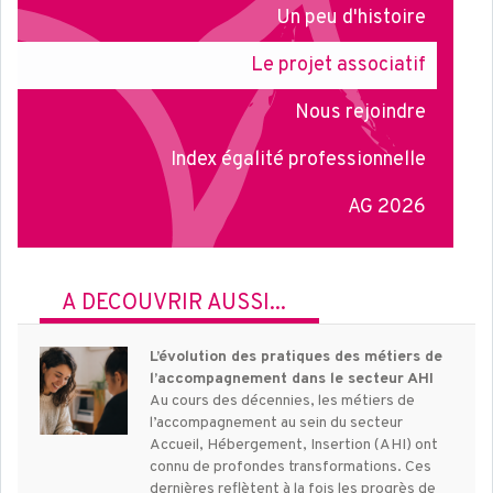
Un peu d'histoire
Le projet associatif
Nous rejoindre
Index égalité professionnelle
AG 2026
À DÉCOUVRIR AUSSI...
L’évolution des pratiques des métiers de
l’accompagnement dans le secteur AHI
Au cours des décennies, les métiers de
l’accompagnement au sein du secteur
Accueil, Hébergement, Insertion (AHI) ont
connu de profondes transformations. Ces
dernières reflètent à la fois les progrès de