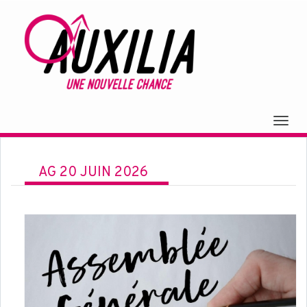
Togg
navig
AG 20 JUIN 2026
Assemblée Générale 20/06/2026