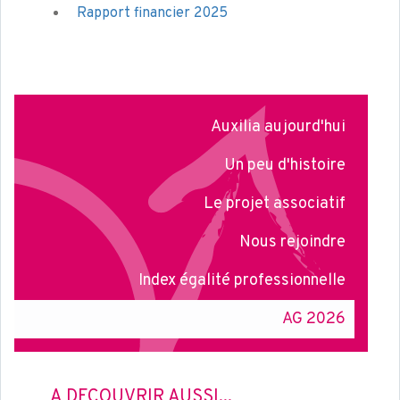
Rapport financier 2025
Auxilia aujourd'hui
Un peu d'histoire
Le projet associatif
Nous rejoindre
Index égalité professionnelle
AG 2026
À DÉCOUVRIR AUSSI...