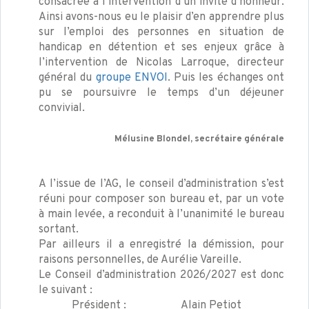
consacrée à l’intervention d’un invité d’honneur.
Ainsi avons-nous eu le plaisir d’en apprendre plus
sur l’emploi des personnes en situation de
handicap en détention et ses enjeux grâce à
l’intervention de Nicolas Larroque, directeur
général du
groupe ENVOI
. Puis les échanges ont
pu se poursuivre le temps d’un déjeuner
convivial.
Mélusine Blondel, secrétaire générale
A l’issue de l’AG, le conseil d’administration s’est
réuni pour composer son bureau et, par un vote
à main levée, a reconduit à l’unanimité le bureau
sortant.
Par ailleurs il a enregistré la démission, pour
raisons personnelles, de Aurélie Vareille.
Le Conseil d’administration 2026/2027 est donc
le suivant :
Président : Alain Petiot