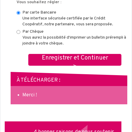
Vous souhaitez régler :
Par carte Bancaire
Une interface sécurisée certifiée par le Crédit
Coopératif, notre partenaire, vous sera proposée.
Par Chèque
Vous aurez la possibilité d'imprimer un bulletin prérempli à
joindre à votre chèque.
Enregistrer et Continuer
>
À TÉLÉCHARGER :
Merci !