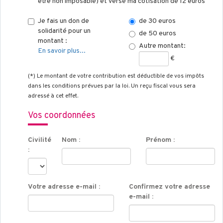
être non imposable) et verse ma cotisation de 12 euros
Je fais un don de
de 30 euros
solidarité pour un
de 50 euros
montant :
Autre montant:
En savoir plus...
€
(*) Le montant de votre contribution est déductible de vos impôts
dans les conditions prévues par la loi. Un reçu fiscal vous sera
adressé à cet effet.
Vos coordonnées
Civilité
Nom :
Prénom :
:
Votre adresse e-mail :
Confirmez votre adresse
e-mail :