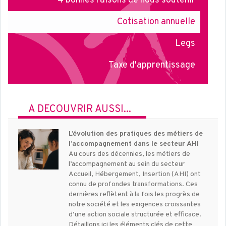
4 bonnes raisons de nous soutenir
Cotisation annuelle
Legs
Taxe d'apprentissage
À DÉCOUVRIR AUSSI...
L’évolution des pratiques des métiers de
l’accompagnement dans le secteur AHI
Au cours des décennies, les métiers de
l’accompagnement au sein du secteur
Accueil, Hébergement, Insertion (AHI) ont
connu de profondes transformations. Ces
dernières reflètent à la fois les progrès de
notre société et les exigences croissantes
d’une action sociale structurée et efficace.
Détaillons ici les éléments clés de cette